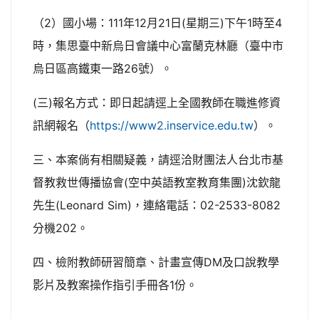
（2）國小場：111年12月21日(星期三)下午1時至4
時，集思臺中新烏日會議中心富蘭克林廳（臺中市
烏日區高鐵東一路26號）。
(三)報名方式：即日起請逕上全國教師在職進修資
訊網報名（
https://www2.inservice.edu.tw
）。
三、本案倘有相關疑義，請逕洽財團法人台北市基
督教救世傳播協會(空中英語教室教育集團)沈欽龍
先生(Leonard Sim)，連絡電話：02-2533-8082
分機202。
四、檢附教師研習簡章、計畫宣傳DM及口說教學
影片及教案操作指引手冊各1份。