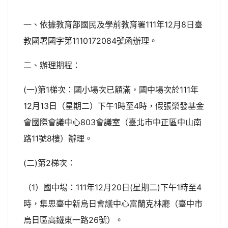
一、依據教育部國民及學前教育署111年12月8日臺
教國署國字第1110172084號函辦理。
二、辦理期程：
(一)第1梯次：國小場次已額滿，國中場次於111年
12月13日（星期二）下午1時至4時，假張榮發基金
會國際會議中心803會議室（臺北市中正區中山南
路11號8樓）辦理。
(二)第2梯次：
（1）國中場：111年12月20日(星期二)下午1時至4
時，集思臺中新烏日會議中心富蘭克林廳（臺中市
烏日區高鐵東一路26號）。