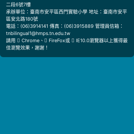
二段6號7樓
承辦單位：臺南市安平區西門實驗小學 地址：臺南市安平
區安北路180號
電話：(06)3914141 傳真：(06)3915889 管理員信箱：
tnbilingual1@hmps.tn.edu.tw
請用
Chrome
、
FireFox
或
IE10.0瀏覽器以上獲得最
佳瀏覽效果，謝謝！