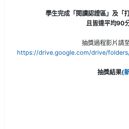
學生完成「閱讀認證區」及「
且皆達平均90
抽獎過程影片請
https://drive.google.com/drive/folde
抽獎結果
(