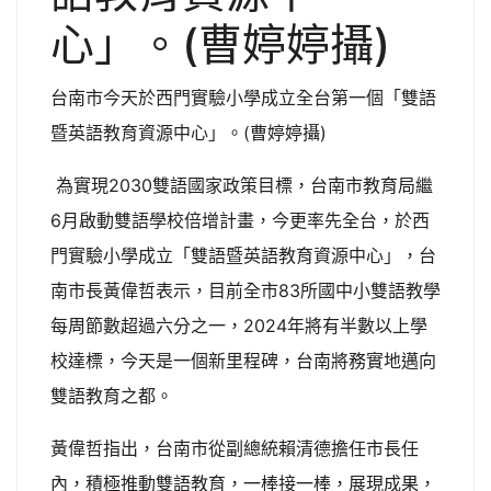
台南市今天於西門實驗小學成立全台第一個「雙語
暨英語教育資源中心」。(曹婷婷攝)
為實現2030雙語國家政策目標，台南市教育局繼
6月啟動雙語學校倍增計畫，今更率先全台，於西
門實驗小學成立「雙語暨英語教育資源中心」，台
南市長黃偉哲表示，目前全市83所國中小雙語教學
每周節數超過六分之一，2024年將有半數以上學
校達標，今天是一個新里程碑，台南將務實地邁向
雙語教育之都。
黃偉哲指出，台南市從副總統賴清德擔任市長任
內，積極推動雙語教育，一棒接一棒，展現成果，