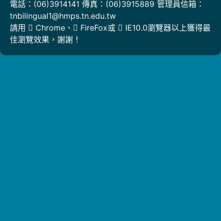
電話：(06)3914141 傳真：(06)3915889 管理員信箱：
tnbilingual1@hmps.tn.edu.tw
請用
Chrome
、
FireFox
或
IE10.0瀏覽器以上獲得最
佳瀏覽效果，謝謝！