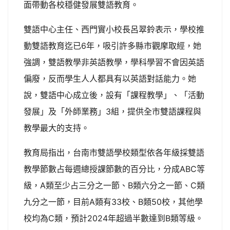
面帶動各校穩健發展雙語教育。
雙語中心主任、西門實小校長呂翠鈴表示，學校推
動雙語教育迄已6年，吸引許多縣市觀摩取經，她
強調，雙語教學非英語教學，學科學習不會因英語
偏廢，反而學生人人都具有以英語對話能力。她
說，雙語中心成立後，設有「課程教學」、「活動
發展」及「外師業務」3組，提供全市雙語課程與
教學最大的支持。
教育局指出，台南市雙語學校類型依各年級採雙語
教學節數占每週總授課節數的百分比，分成ABC等
級，A類至少占三分之一節、B類六分之一節、C類
九分之一節，目前A類有33校、B類50校，其他學
校均為C類，預計2024年超過半數達到B類等級。