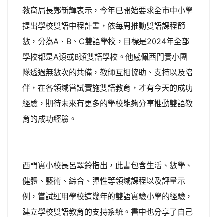
教育局長鄭新輝表示，今年已開始要求全市中小學
提出學校雙語中程計畫，依每周推動雙語課程節
數，分為A、B、C雙語學校，目標是2024年全部
學校都是A類或B類雙語學校。他感佩西門實小團
隊透過無數次的共備，教師互相協助、支持以及陪
伴，在各領域嘗試實施雙語教育，才有今天的成功
經驗，期待未來有更多的學校能夠分享推動雙語教
育的成功經驗。
西門實小校長呂翠鈴指出，此書包含生活、數學、
健體、藝術、綜合、彈性等領域課程以及評量示
例，嘗試運用學校這幾年的雙語實驗小學的經驗，
建立學校雙語教育的支持系統。書中也分享了自己