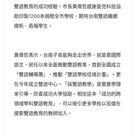
雙語教育的成功經驗。市長黃偉哲感謝皇亮科技協
助印製1200本捐贈全市學校，期待台南雙語繼續
揚帆、造福學生。
黃偉哲表示，台南子弟能夠走出世界，就是靠國際
語言，就任以來全面推動雙語教育，首創全國成立
「雙語輔導團」，推動「雙語學校倍增計畫」，更
在今年成立雙語中心。「採雙語教學」是需要學理
來引導，欣喜成功大學協助，相信這本「成功的跨
領域學科雙語教育」，可以吸引更多學校以及還在
摸索雙語教育的教師加入。