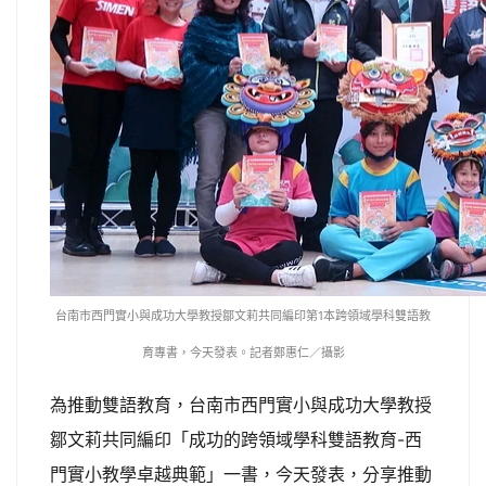
台南市西門實小與成功大學教授鄒文莉共同編印第1本跨領域學科雙語教
育專書，今天發表。記者鄭惠仁／攝影
為推動雙語教育，台南市西門實小與成功大學教授
鄒文莉共同編印「成功的跨領域學科雙語教育-西
門實小教學卓越典範」一書，今天發表，分享推動