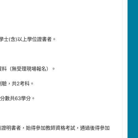
士(含)以上學位證書者。
資料（無受理現場報名）。
測驗，共2考科。
分數共63學分。
育證明書者，始得參加教師資格考試，通過後得參加