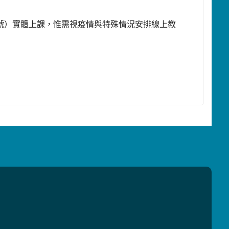
7號）實體上課，惟需視疫情與特殊情況安排線上教