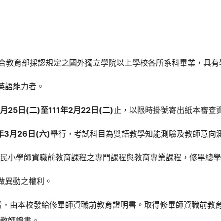
符合教育部採認規定之國外獨立學院以上學校各所系科畢業，具有學
的英語能力者。
1月25日(二)至111年2月22日(二)
止，以限時掛號寄出紙本審查
1年3月26日(六)
舉行，考試科目為雙語教學知能測驗及教師意向
民小學師資職前教育課程之專門課程與教育專業課程，修畢總學
做異動之權利。
者，由本校發給修畢師資職前教育證明書。取得修畢師資職前教
教師證書。