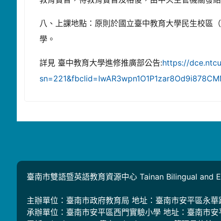
八、上課地點：原則於國立臺中教育大學民生校區（
學。
詳見 臺中教育大學進修推廣部公告:
https://dce.ntc
sn=221&fbclid=IwAR3wpn1O1P1zar8Od9i878C
臺南市雙語暨英語教育資源中心 Tainan Bilingual and Engli
主辦單位：臺南市政府教育局 地址：臺南市安平區永華
承辦單位：臺南市安平區西門實驗小學 地址：臺南市安平