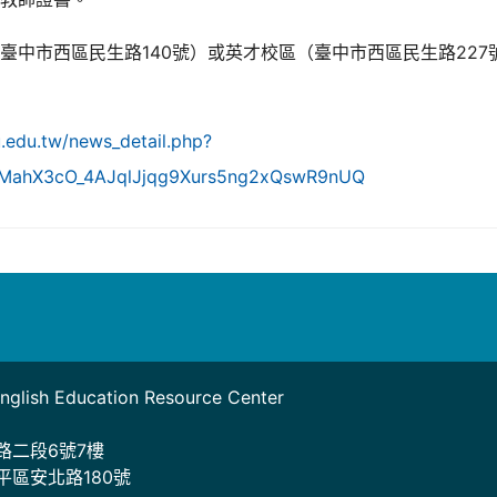
臺中市西區民生路140號）或英才校區（臺中市西區民生路22
u.edu.tw/news_detail.php?
MMahX3cO_4AJqlJjqg9Xurs5ng2xQswR9nUQ
sh Education Resource Center
路二段6號7樓
區安北路180號