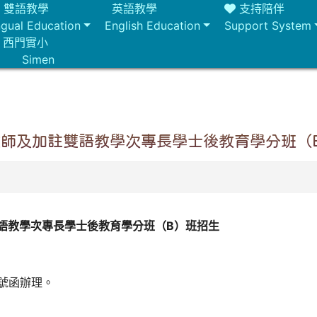
雙語教學
英語教學
支持陪伴
ingual Education
English Education
Support System
西門實小
Simen
教師及加註雙語教學次專長學士後教育學分班（
雙語教學次專長學士後教育學分班（B）班招生
44號函辦理。