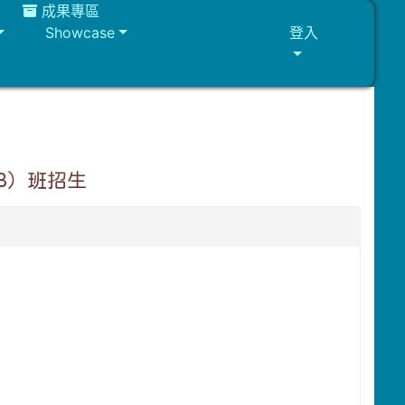
成果專區
Showcase
登入
B）班招生