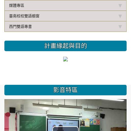
媒體專區
臺南校校雙語櫥窗
西門雙語專書
計畫緣起與目的
影音特區