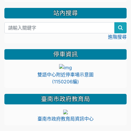
站內搜尋
sea
進階搜尋
停車資訊
雙語中心附近停車場示意圖
(1150206編)
臺南市政府教育局
臺南市政府教育局資訊中心